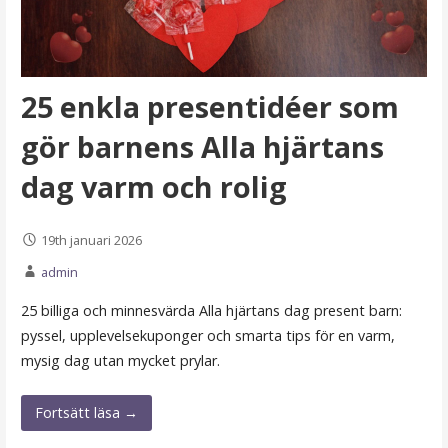
25 enkla presentidéer som
gör barnens Alla hjärtans
dag varm och rolig
19th januari 2026
admin
25 billiga och minnesvärda Alla hjärtans dag present barn:
pyssel, upplevelsekuponger och smarta tips för en varm,
mysig dag utan mycket prylar.
Fortsätt läsa →