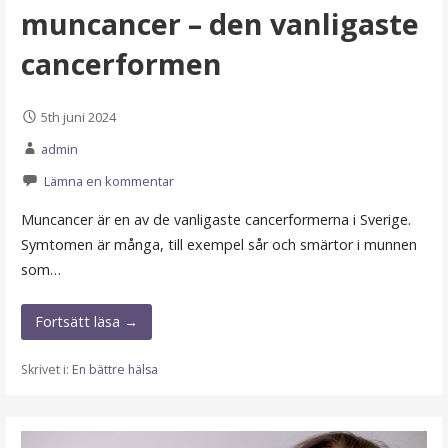
muncancer – den vanligaste
cancerformen
5th juni 2024
admin
Lämna en kommentar
Muncancer är en av de vanligaste cancerformerna i Sverige.
Symtomen är många, till exempel sår och smärtor i munnen
som…
Fortsätt läsa →
Skrivet i:
En bättre hälsa