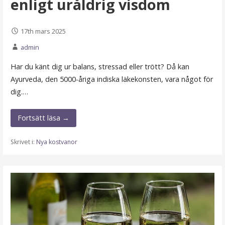
enligt uråldrig visdom
17th mars 2025
admin
Har du känt dig ur balans, stressad eller trött? Då kan
Ayurveda, den 5000-åriga indiska läkekonsten, vara något för
dig.…
Fortsätt läsa →
Skrivet i:
Nya kostvanor