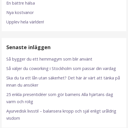
En bättre hälsa
Nya kostvanor
Upplev hela världen!
Senaste inläggen
Så bygger du ett hemmagym som blir använt
Så väljer du coworking i Stockholm som passar din vardag
Ska du ta ett lån utan säkerhet? Det här är värt att tänka på
innan du ansöker
25 enkla presentidéer som gör barnens Alla hjärtans dag
varm och rolig
Ayurvedisk livsstil – balansera kropp och själ enligt uråldrig
visdom