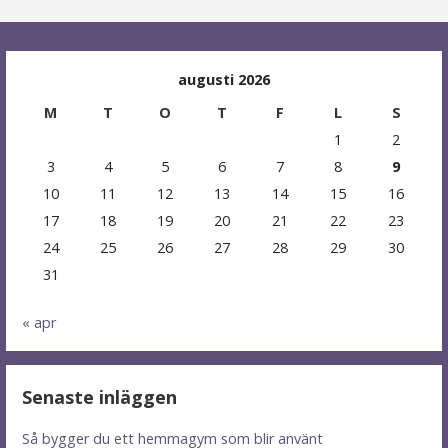
augusti 2026
M
T
O
T
F
L
S
1
2
3
4
5
6
7
8
9
10
11
12
13
14
15
16
17
18
19
20
21
22
23
24
25
26
27
28
29
30
31
« apr
Senaste inläggen
Så bygger du ett hemmagym som blir använt