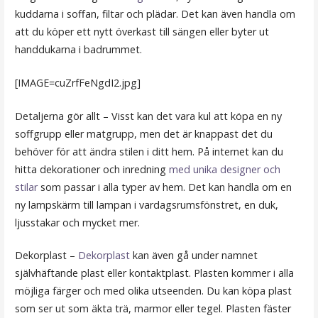
kuddarna i soffan, filtar och plädar. Det kan även handla om
att du köper ett nytt överkast till sängen eller byter ut
handdukarna i badrummet.
[IMAGE=cuZrfFeNgdI2.jpg]
Detaljerna gör allt – Visst kan det vara kul att köpa en ny
soffgrupp eller matgrupp, men det är knappast det du
behöver för att ändra stilen i ditt hem. På internet kan du
hitta dekorationer och inredning
med unika designer och
stilar
som passar i alla typer av hem. Det kan handla om en
ny lampskärm till lampan i vardagsrumsfönstret, en duk,
ljusstakar och mycket mer.
Dekorplast –
Dekorplast
kan även gå under namnet
självhäftande plast eller kontaktplast. Plasten kommer i alla
möjliga färger och med olika utseenden. Du kan köpa plast
som ser ut som äkta trä, marmor eller tegel. Plasten fäster