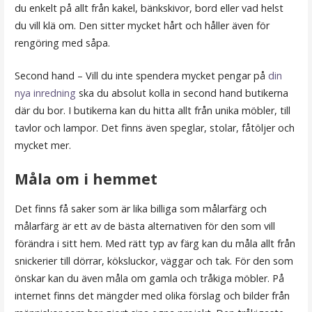
du enkelt på allt från kakel, bänkskivor, bord eller vad helst
du vill klä om. Den sitter mycket hårt och håller även för
rengöring med såpa.
Second hand – Vill du inte spendera mycket pengar på
din
nya inredning
ska du absolut kolla in second hand butikerna
där du bor. I butikerna kan du hitta allt från unika möbler, till
tavlor och lampor. Det finns även speglar, stolar, fåtöljer och
mycket mer.
Måla om i hemmet
Det finns få saker som är lika billiga som målarfärg och
målarfärg är ett av de bästa alternativen för den som vill
förändra i sitt hem. Med rätt typ av färg kan du måla allt från
snickerier till dörrar, köksluckor, väggar och tak. För den som
önskar kan du även måla om gamla och tråkiga möbler. På
internet finns det mängder med olika förslag och bilder från