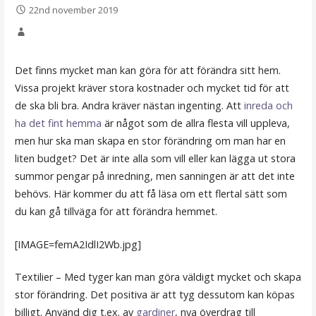
22nd november 2019
Det finns mycket man kan göra för att förändra sitt hem.
Vissa projekt kräver stora kostnader och mycket tid för att
de ska bli bra. Andra kräver nästan ingenting. Att
inreda och
ha det fint hemma
är något som de allra flesta vill uppleva,
men hur ska man skapa en stor förändring om man har en
liten budget? Det är inte alla som vill eller kan lägga ut stora
summor pengar på inredning, men sanningen är att det inte
behövs. Här kommer du att få läsa om ett flertal sätt som
du kan gå tillväga för att förändra hemmet.
[IMAGE=femA2IdlI2Wb.jpg]
Textilier – Med tyger kan man göra väldigt mycket och skapa
stor förändring. Det positiva är att tyg dessutom kan köpas
billigt. Använd dig t.ex. av
gardiner
, nya överdrag till