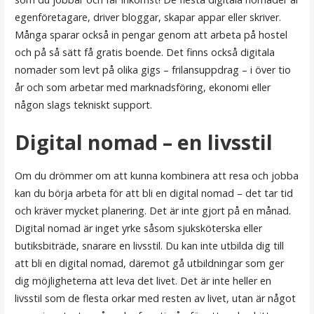
egenföretagare, driver bloggar, skapar appar eller skriver.
Många sparar också in pengar genom att arbeta på hostel
och på så sätt få gratis boende. Det finns också digitala
nomader som levt på olika gigs – frilansuppdrag – i över tio
år och som arbetar med marknadsföring, ekonomi eller
någon slags tekniskt support.
Digital nomad – en livsstil
Om du drömmer om att kunna kombinera att resa och jobba
kan du börja arbeta för att bli en digital nomad – det tar tid
och kräver mycket planering. Det är inte gjort på en månad.
Digital nomad är inget yrke såsom sjuksköterska eller
butiksbiträde, snarare en livsstil. Du kan inte utbilda dig till
att bli en digital nomad, däremot gå utbildningar som ger
dig möjligheterna att leva det livet. Det är inte heller en
livsstil som de flesta orkar med resten av livet, utan är något