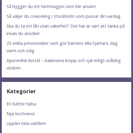
Så bygger du ett hemmagym som blir använt
Så väljer du coworking i Stockholm som passar din vardag
Ska du ta ett lån utan säkerhet? Det här är värt att tänka på
innan du ansöker
25 enkla presentidéer som gör barnens Alla hjärtans dag
varm och rolig
Ayurvedisk livsstil – balansera kropp och själ enligt uråldrig
visdom
Kategorier
En bättre hälsa
Nya kostvanor
Upplev hela världen!