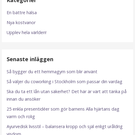
En bättre hälsa
Nya kostvanor
Upplev hela världen!
Senaste inläggen
Så bygger du ett hemmagym som blir använt
Så väljer du coworking i Stockholm som passar din vardag
Ska du ta ett lån utan säkerhet? Det här är värt att tänka på
innan du ansöker
25 enkla presentidéer som gör barnens Alla hjärtans dag
varm och rolig
Ayurvedisk livsstil – balansera kropp och själ enligt uråldrig
visdom